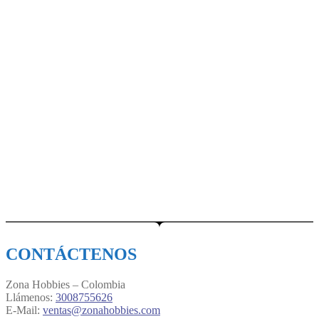
CONTÁCTENOS
Zona Hobbies – Colombia
Llámenos:
3008755626
E-Mail:
ventas@zonahobbies.com