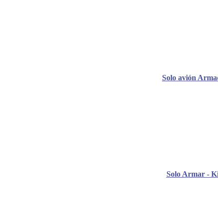
Solo avión Arma
Solo Armar - Ki