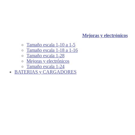
Mejoras y electrónicos
Tamaño escala 1-10 a 1-5
Tamaño escala 1-18 a 1-16
Tamaño escala 1-28
Mejoras y electrónicos
Tamaño escala 1-24
BATERIAS y CARGADORES