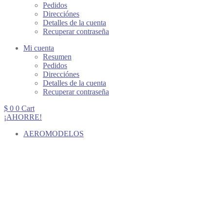
Pedidos
Direcciónes
Detalles de la cuenta
Recuperar contraseña
Mi cuenta
Resumen
Pedidos
Direcciónes
Detalles de la cuenta
Recuperar contraseña
$
0
0
Cart
¡AHORRE!
AEROMODELOS