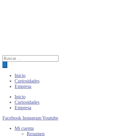
Búsqueda
de
productos
Inicio
Curiosidades
Empresa
Inicio
Curiosidades
Empresa
Facebook
Instagram
Youtube
Mi cuenta
Resumen