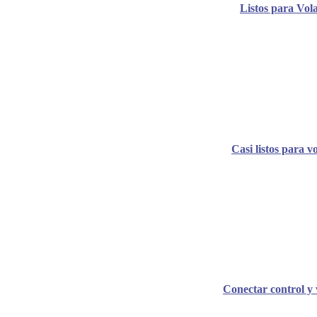
Listos para Vol
Casi listos para v
Conectar control y 