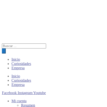
Búsqueda
de
productos
Inicio
Curiosidades
Empresa
Inicio
Curiosidades
Empresa
Facebook
Instagram
Youtube
Mi cuenta
Resumen