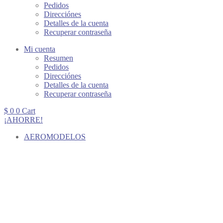
Pedidos
Direcciónes
Detalles de la cuenta
Recuperar contraseña
Mi cuenta
Resumen
Pedidos
Direcciónes
Detalles de la cuenta
Recuperar contraseña
$
0
0
Cart
¡AHORRE!
AEROMODELOS