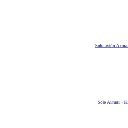
Solo avión Arma
Solo Armar - Ki