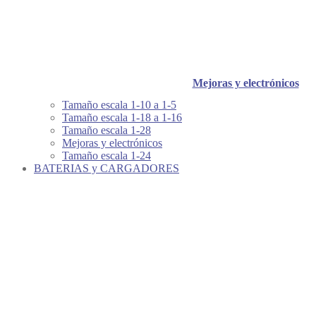
Mejoras y electrónicos
Tamaño escala 1-10 a 1-5
Tamaño escala 1-18 a 1-16
Tamaño escala 1-28
Mejoras y electrónicos
Tamaño escala 1-24
BATERIAS y CARGADORES