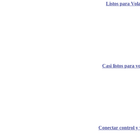
Listos para Vol
Casi listos para v
Conectar control y 