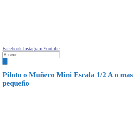
Facebook
Instagram
Youtube
Búsqueda
de
productos
Piloto o Muñeco Mini Escala 1/2 A o mas
pequeño