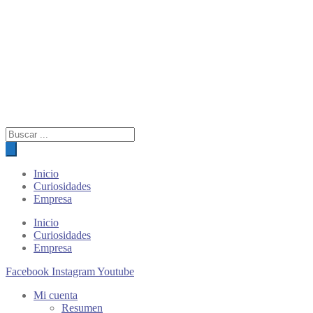
Búsqueda
de
productos
Inicio
Curiosidades
Empresa
Inicio
Curiosidades
Empresa
Facebook
Instagram
Youtube
Mi cuenta
Resumen