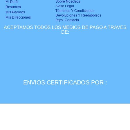
Sobre Nosotros
Mi Perfil
Aviso Legal
Resumen
Términos Y Condiciones
Mis Pedidos
Devoluciones Y Reembolsos
Mis Direcciones
Pqrs -Contacto
ACEPTAMOS TODOS LOS MEDIOS DE PAGO A TRAVES
DE:
ENVIOS CERTIFICADOS POR :