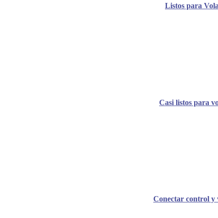
Listos para Vol
Casi listos para v
Conectar control y 