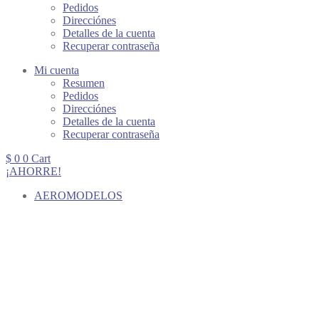
Pedidos
Direcciónes
Detalles de la cuenta
Recuperar contraseña
Mi cuenta
Resumen
Pedidos
Direcciónes
Detalles de la cuenta
Recuperar contraseña
$
0
0
Cart
¡AHORRE!
AEROMODELOS