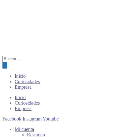
Búsqueda
de
productos
Inicio
Curiosidades
Empresa
Inicio
Curiosidades
Empresa
Facebook
Instagram
Youtube
Mi cuenta
Resumen