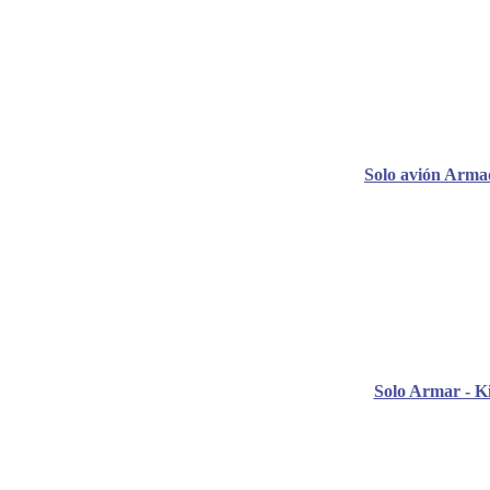
Solo avión Arma
Solo Armar - Ki