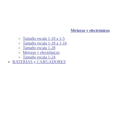
Mejoras y electrónicos
Tamaño escala 1-10 a 1-5
Tamaño escala 1-18 a 1-16
Tamaño escala 1-28
Mejoras y electrónicos
Tamaño escala 1-24
BATERIAS y CARGADORES