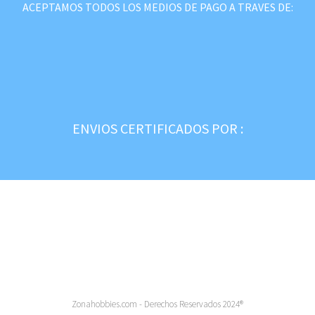
ACEPTAMOS TODOS LOS MEDIOS DE PAGO A TRAVES DE:
ENVIOS CERTIFICADOS POR :
Zonahobbies.com - Derechos Reservados 2024®