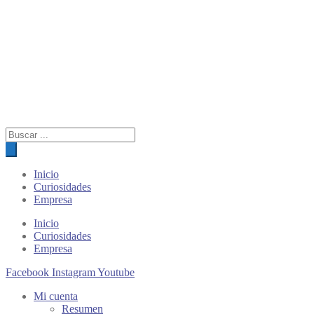
Búsqueda
de
productos
Inicio
Curiosidades
Empresa
Inicio
Curiosidades
Empresa
Facebook
Instagram
Youtube
Mi cuenta
Resumen