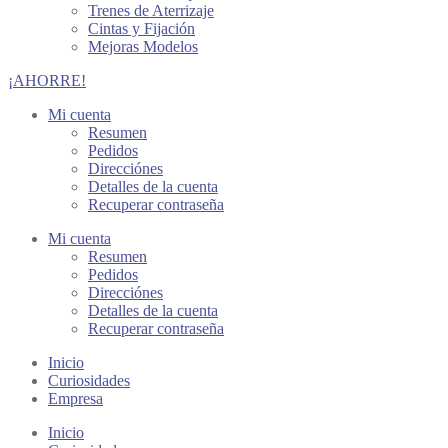
Trenes de Aterrizaje
Cintas y Fijación
Mejoras Modelos
¡AHORRE!
Mi cuenta
Resumen
Pedidos
Direcciónes
Detalles de la cuenta
Recuperar contraseña
Mi cuenta
Resumen
Pedidos
Direcciónes
Detalles de la cuenta
Recuperar contraseña
Inicio
Curiosidades
Empresa
Inicio