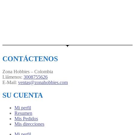
CONTÁCTENOS
Zona Hobbies – Colombia
Llámenos:
3008755626
E-Mail:
ventas@zonahobbies.com
SU CUENTA
Mi perfil
Resumen
Mis Pedidos
Mis direcciones
Mi perfil