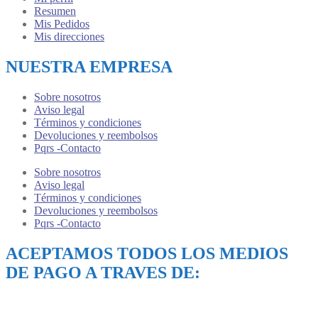
Resumen
Mis Pedidos
Mis direcciones
NUESTRA EMPRESA
Sobre nosotros
Aviso legal
Términos y condiciones
Devoluciones y reembolsos
Pqrs -Contacto
Sobre nosotros
Aviso legal
Términos y condiciones
Devoluciones y reembolsos
Pqrs -Contacto
ACEPTAMOS TODOS LOS MEDIOS
DE PAGO A TRAVES DE: