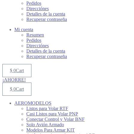
Pedidos
Direcciónes
Detalles de la cuenta
Recuperar contraseña
Mi cuenta
Resumen
Pedidos
Direcciónes
Detalles de la cuenta
Recuperar contraseña
$
0
Cart
¡AHORRE!
$
0
Cart
AEROMODELOS
Listos para Volar RTF
Casi Listos para Volar PNP
Conectar Control y Volar BNF
Solo Avión Armado
Modelos Para Armar KIT