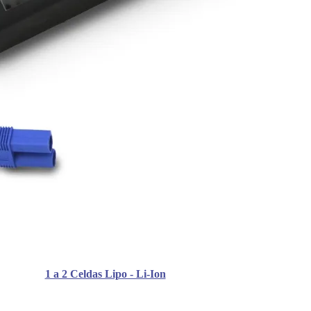
1 a 2 Celdas Lipo - Li-Ion