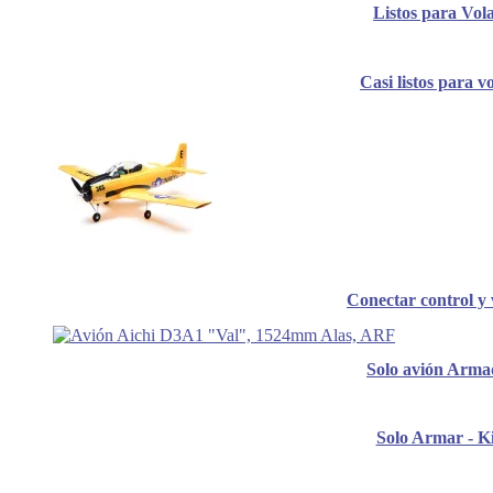
Listos para Vol
Casi listos para v
Conectar control y 
Solo avión Arma
Solo Armar - Ki