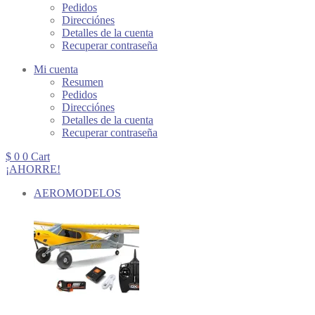
Pedidos
Direcciónes
Detalles de la cuenta
Recuperar contraseña
Mi cuenta
Resumen
Pedidos
Direcciónes
Detalles de la cuenta
Recuperar contraseña
$
0
0
Cart
¡AHORRE!
AEROMODELOS