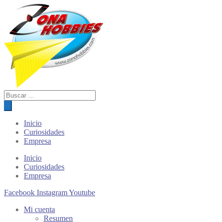
Búsqueda
de
productos
Inicio
Curiosidades
Empresa
Inicio
Curiosidades
Empresa
Facebook
Instagram
Youtube
Mi cuenta
Resumen