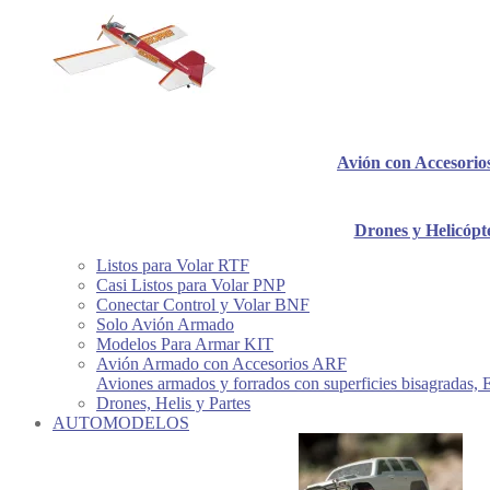
Avión con Accesori
Drones y Helicópt
Listos para Volar RTF
Casi Listos para Volar PNP
Conectar Control y Volar BNF
Solo Avión Armado
Modelos Para Armar KIT
Avión Armado con Accesorios ARF
Aviones armados y forrados con superficies bisagradas, 
Drones, Helis y Partes
AUTOMODELOS