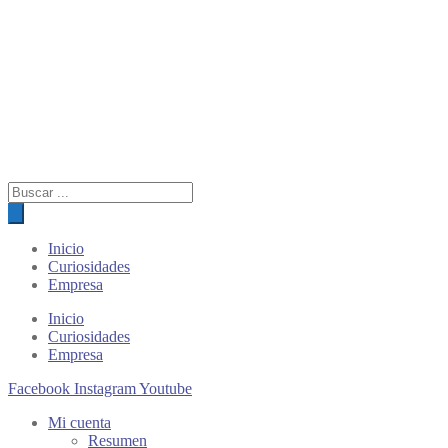
Búsqueda
de
productos
Inicio
Curiosidades
Empresa
Inicio
Curiosidades
Empresa
Facebook
Instagram
Youtube
Mi cuenta
Resumen