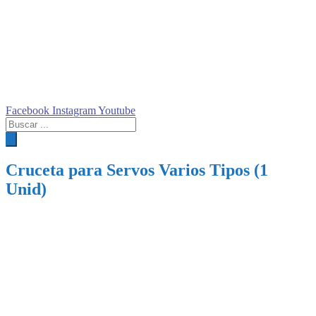
Facebook
Instagram
Youtube
Búsqueda
de
productos
Cruceta para Servos Varios Tipos (1
Unid)