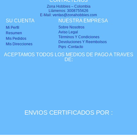
CONTÁCTENOS
Zona Hobbies – Colombia
Llámenos:
3008755626
E-Mail:
ventas@zonahobbies.com
SU CUENTA
NUESTRA EMPRESA
Sobre Nosotros
Mi Perfil
Aviso Legal
Resumen
Términos Y Condiciones
Mis Pedidos
Devoluciones Y Reembolsos
Mis Direcciones
Pqrs -Contacto
ACEPTAMOS TODOS LOS MEDIOS DE PAGO A TRAVES
DE:
ENVIOS CERTIFICADOS POR :