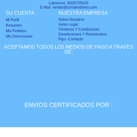
Llámenos:
3008755626
E-Mail:
ventas@zonahobbies.com
SU CUENTA
NUESTRA EMPRESA
Sobre Nosotros
Mi Perfil
Aviso Legal
Resumen
Términos Y Condiciones
Mis Pedidos
Devoluciones Y Reembolsos
Mis Direcciones
Pqrs -Contacto
ACEPTAMOS TODOS LOS MEDIOS DE PAGO A TRAVES
DE:
ENVIOS CERTIFICADOS POR :