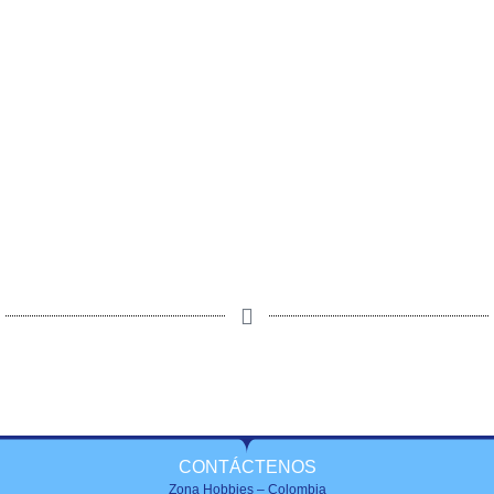
CONTÁCTENOS
Zona Hobbies – Colombia