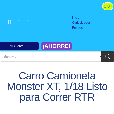
$
0
Inicio
Curiosidades
Empresa
¡AHORRE!
Mi cuenta
Carro Camioneta
Monster XT, 1/18 Listo
para Correr RTR