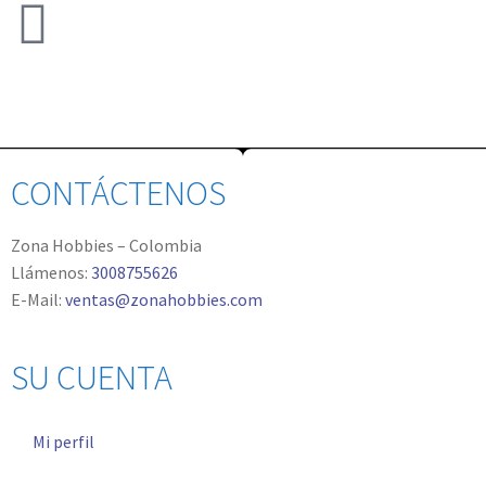
CONTÁCTENOS
Zona Hobbies – Colombia
Llámenos:
3008755626
E-Mail:
ventas@zonahobbies.com
SU CUENTA
Mi perfil