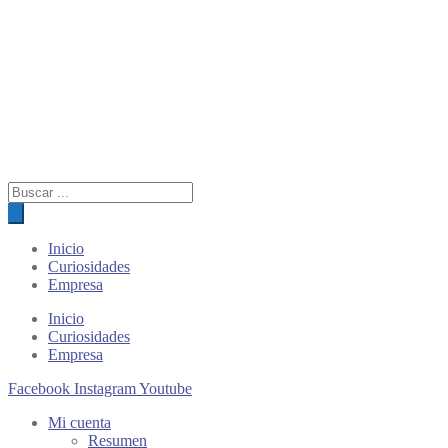
Búsqueda
de
productos
Inicio
Curiosidades
Empresa
Inicio
Curiosidades
Empresa
Facebook
Instagram
Youtube
Mi cuenta
Resumen