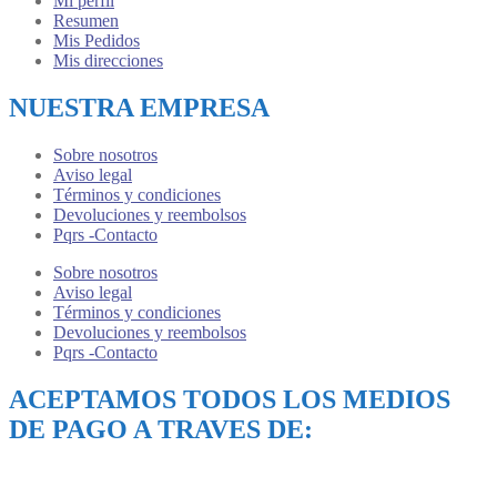
Mi perfil
Resumen
Mis Pedidos
Mis direcciones
NUESTRA EMPRESA
Sobre nosotros
Aviso legal
Términos y condiciones
Devoluciones y reembolsos
Pqrs -Contacto
Sobre nosotros
Aviso legal
Términos y condiciones
Devoluciones y reembolsos
Pqrs -Contacto
ACEPTAMOS TODOS LOS MEDIOS
DE PAGO A TRAVES DE: