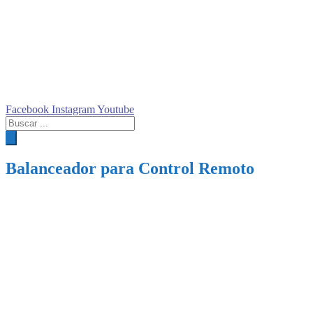
Facebook
Instagram
Youtube
Búsqueda
de
productos
Balanceador para Control Remoto