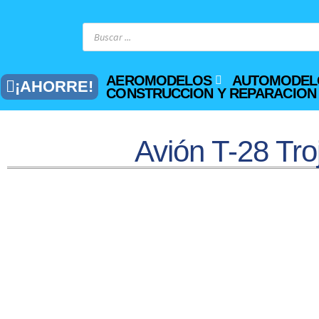
AEROMODELOS
AUTOMODEL
¡AHORRE!
CONSTRUCCION Y REPARACION
Avión T-28 Tr