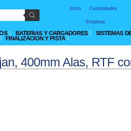
Inicio
Curiosidades
Empresa
OS
BATERIAS Y CARGADORES
SISTEMAS D
FINALIZACION Y PISTA
ojan, 400mm Alas, RTF c