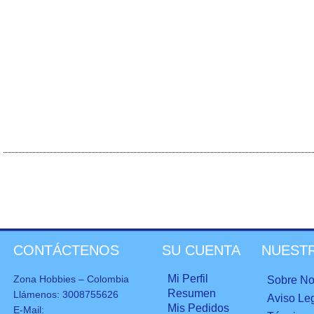
CONTÁCTENOS
SU CUENTA
NUEST
Mi Perfil
Zona Hobbies – Colombia
Sobre No
Resumen
Llámenos:
3008755626
Aviso Le
Mis Pedidos
E-Mail: