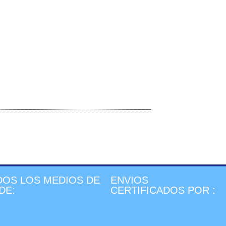
OS LOS MEDIOS DE
ENVIOS
DE:
CERTIFICADOS POR :