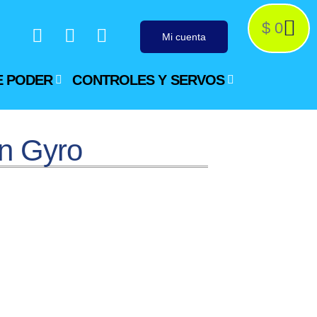
$
0
Mi cuenta
E PODER
CONTROLES Y SERVOS
on Gyro