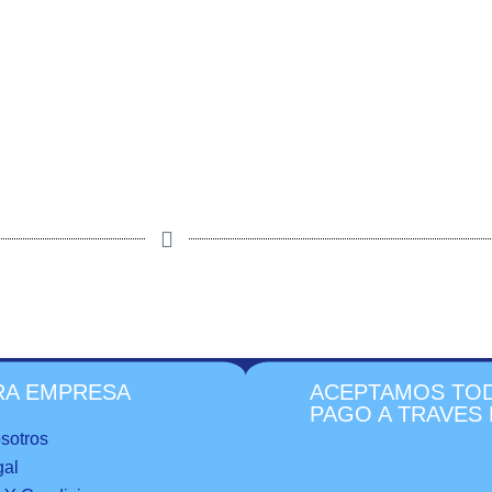
RA EMPRESA
ACEPTAMOS TOD
PAGO A TRAVES 
sotros
gal