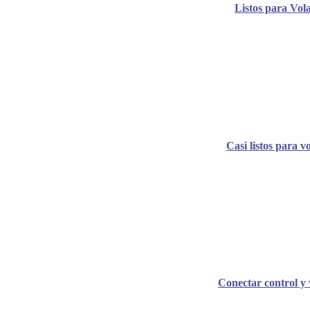
Listos para Vol
Casi listos para v
Conectar control y 