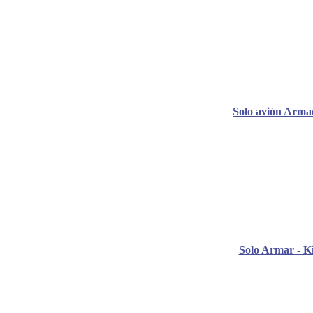
Solo avión Arma
Solo Armar - Ki