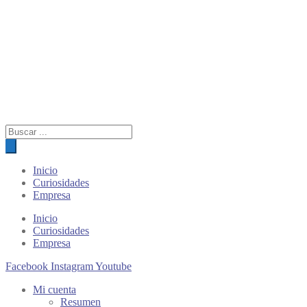
Búsqueda
de
productos
Inicio
Curiosidades
Empresa
Inicio
Curiosidades
Empresa
Facebook
Instagram
Youtube
Mi cuenta
Resumen