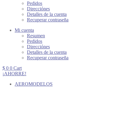
Pedidos
Direcciónes
Detalles de la cuenta
Recuperar contraseña
Mi cuenta
Resumen
Pedidos
Direcciónes
Detalles de la cuenta
Recuperar contraseña
$
0
0
Cart
¡AHORRE!
AEROMODELOS