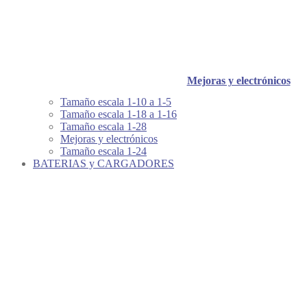
Mejoras y electrónicos
Tamaño escala 1-10 a 1-5
Tamaño escala 1-18 a 1-16
Tamaño escala 1-28
Mejoras y electrónicos
Tamaño escala 1-24
BATERIAS y CARGADORES