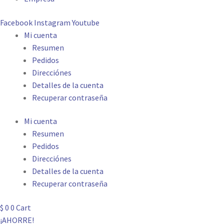
Facebook
Instagram
Youtube
Mi cuenta
Resumen
Pedidos
Direcciónes
Detalles de la cuenta
Recuperar contraseña
Mi cuenta
Resumen
Pedidos
Direcciónes
Detalles de la cuenta
Recuperar contraseña
$
0
0
Cart
¡AHORRE!