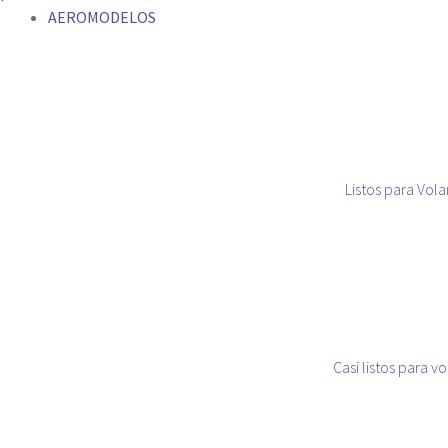
AEROMODELOS
Listos para Vola
Casi listos para vo