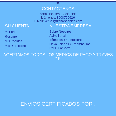
CONTÁCTENOS
Zona Hobbies – Colombia
Llámenos:
3008755626
E-Mail:
ventas@zonahobbies.com
SU CUENTA
NUESTRA EMPRESA
Sobre Nosotros
Mi Perfil
Aviso Legal
Resumen
Términos Y Condiciones
Mis Pedidos
Devoluciones Y Reembolsos
Mis Direcciones
Pqrs -Contacto
ACEPTAMOS TODOS LOS MEDIOS DE PAGO A TRAVES
DE:
ENVIOS CERTIFICADOS POR :